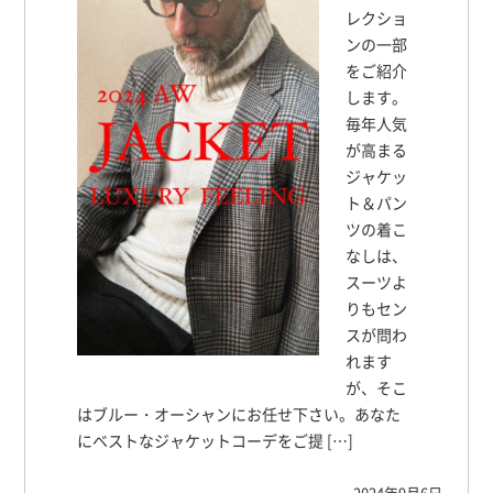
レクショ
ンの一部
をご紹介
します。
毎年人気
が高まる
ジャケッ
ト＆パン
ツの着こ
なしは、
スーツよ
りもセン
スが問わ
れます
が、そこ
はブルー・オーシャンにお任せ下さい。あなた
にベストなジャケットコーデをご提 […]
2024年9月6日