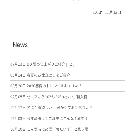
2010年11月13日
News
07月13日
BO 夏の仕上がりご紹介〚２〛
05月14日
春夏のお仕立上りをご紹介！
03月20日
2026春夏のトレンド＆おすすめ！
02月05日
ゼニアから2026／SS ｺﾚｸｼｮﾝが新入荷！！
12月17日
冬に１着欲しい！ 暖かくてお洒落なＪＫ
12月03日
今年頑張ったご褒美にこんな１着を！！
10月10日
こんな時に必要（着たい！）と思う服！