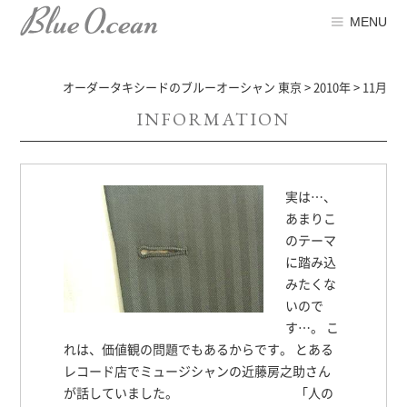
MENU
オーダータキシードのブルーオーシャン 東京
>
2010年
>
11月
INFORMATION
実は…、
あまりこ
のテーマ
に踏み込
みたくな
いので
す…。 こ
れは、価値観の問題でもあるからです。 とある
レコード店でミュージシャンの近藤房之助さん
が話していました。 「人の