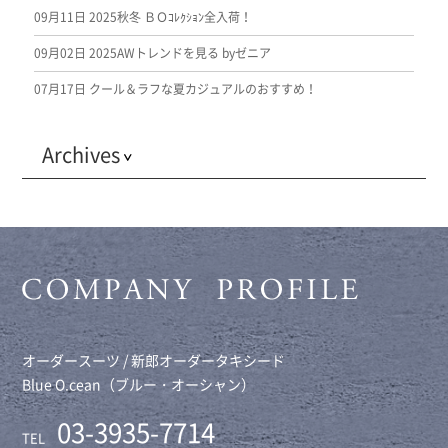
09月11日
2025秋冬 ＢＯｺﾚｸｼｮﾝ全入荷！
09月02日
2025AWトレンドを見る byゼニア
07月17日
クール＆ラフな夏カジュアルのおすすめ！
Archives
オーダースーツ / 新郎オーダータキシード
Blue O.cean（ブルー・オーシャン）
03-3935-7714
TEL