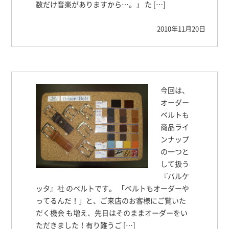
数だけ音楽がありますから…。」 た […]
2010年11月20日
今回は、
オーダー
ベルトも
商品ライ
ンナップ
の一つと
して扱う
『バルケ
ッタ』社 のベルトです。 「ベルトもオーダーや
ってるんだ！」と、ご来店のお客様にご覧いた
だく機会 も増え、先日はそのままオーダーをい
ただきました！有り難うご […]