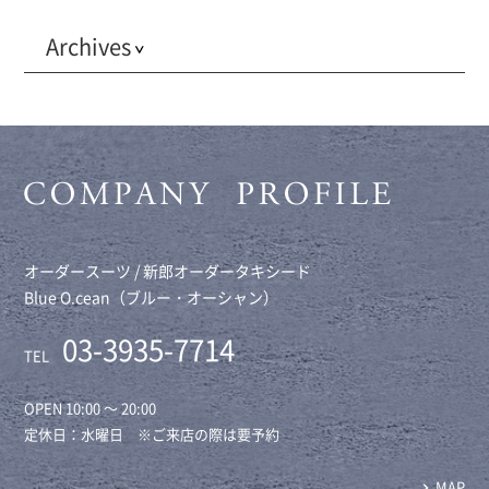
Archives
オーダースーツ / 新郎オーダータキシード
Blue O.cean（ブルー・オーシャン）
03-3935-7714
TEL
OPEN 10:00 ～ 20:00
定休日：水曜日 ※ご来店の際は要予約
MAP