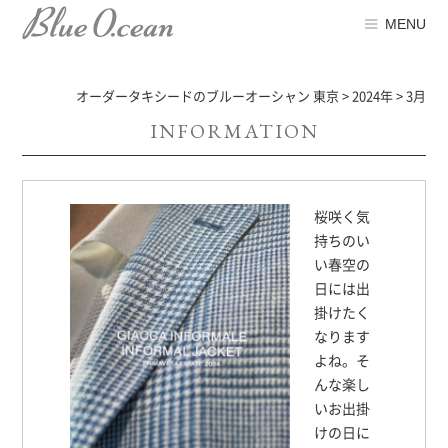
MENU
オーダータキシードのブルーオーシャン 東京
>
2024年
>
3月
INFORMATION
桜咲く気
持ちのい
い春空の
日には出
掛けたく
なります
よね。そ
んな楽し
いお出掛
けの日に