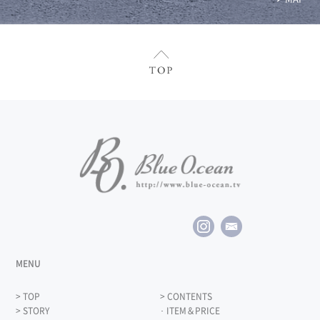
MENU
> TOP
> CONTENTS
> STORY
･ ITEM＆PRICE