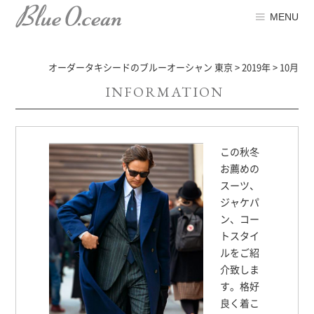
MENU
オーダータキシードのブルーオーシャン 東京
>
2019年
>
10月
INFORMATION
この秋冬
お薦めの
スーツ、
ジャケパ
ン、コー
トスタイ
ルをご紹
介致しま
す。格好
良く着こ