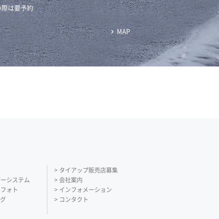
の際は要予約
MAP
> タイアップ販売店募集
ダーシステム
> 会社案内
ーフォト
> インフォメーション
ング
> コンタクト