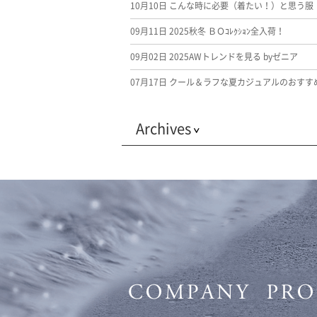
10月10日
こんな時に必要（着たい！）と思う服
09月11日
2025秋冬 ＢＯｺﾚｸｼｮﾝ全入荷！
09月02日
2025AWトレンドを見る byゼニア
07月17日
クール＆ラフな夏カジュアルのおすす
Archives