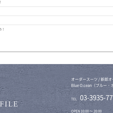
！
め！
オーダースーツ / 新郎
Blue O.cean（ブル
03-3935-7
TEL
OPEN 10:00 ～ 20:00