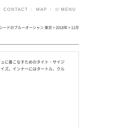
CONTACT
MAP
MENU
シードのブルーオーシャン 東京
>
2018年
>
11月
シュに着こなすためのタイト・サイジ
サイズ。インナーにはタートル、クル