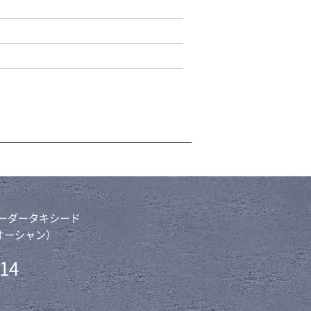
オーダータキシード
ー・オーシャン）
714