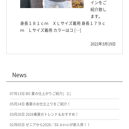
インをご
紹介致し
ます。
身長１８１ｃｍ ＸＬサイズ着用 身長１７９ｃ
ｍ Ｌサイズ着用 カラーはコ […]
2022年3月19日
News
07月13日
BO 夏の仕上がりご紹介〚２〛
05月14日
春夏のお仕立上りをご紹介！
03月20日
2026春夏のトレンド＆おすすめ！
02月05日
ゼニアから2026／SS ｺﾚｸｼｮﾝが新入荷！！