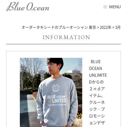
MENU
オーダータキシードのブルーオーシャン 東京
>
2022年
>
3月
INFORMATION
BLUE
OCEAN
UNLIMITE
Dからの
２ｎｄア
イテム、
クルーネ
ック・プ
ロモーシ
ョンデザ