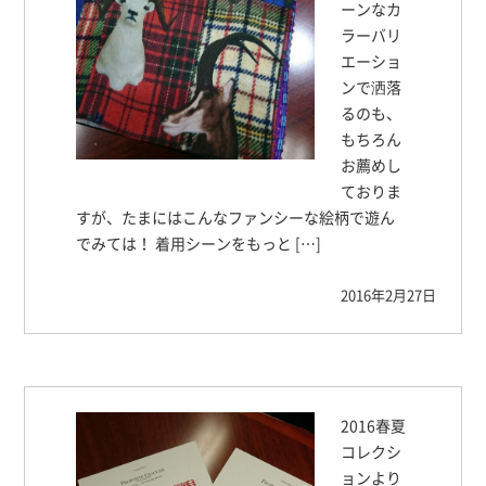
ーンなカ
ラーバリ
エーショ
ンで洒落
るのも、
もちろん
お薦めし
ておりま
すが、たまにはこんなファンシーな絵柄で遊ん
でみては！ 着用シーンをもっと […]
2016年2月27日
2016春夏
コレクシ
ョンより