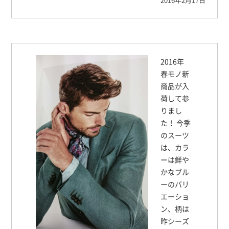
2016年
春モノ新
商品が入
荷して参
りまし
た！ 今季
のスーツ
は、カラ
ーは鮮や
かなブル
ーのバリ
エーショ
ン、柄は
昨シーズ