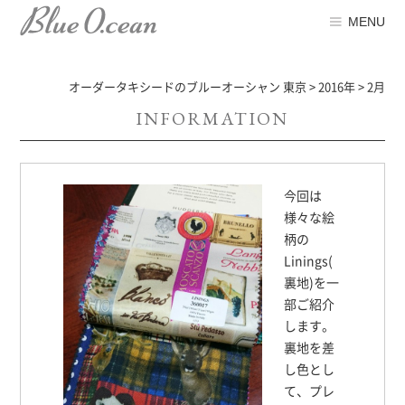
MENU
オーダータキシードのブルーオーシャン 東京
>
2016年
>
2月
INFORMATION
今回は
様々な絵
柄の
Linings(
裏地)を一
部ご紹介
します。
裏地を差
し色とし
て、プレ