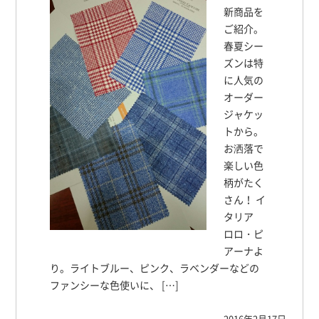
新商品を
ご紹介。
春夏シー
ズンは特
に人気の
オーダー
ジャケッ
トから。
お洒落で
楽しい色
柄がたく
さん！ イ
タリア
ロロ・ピ
アーナよ
り。ライトブルー、ピンク、ラベンダーなどの
ファンシーな色使いに、 […]
2016年2月17日