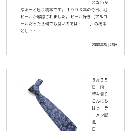
れないか
なぁーと思う橋本です。 １９９３年の今日、地
ビールが容認されました。 ビール好き（アルコ
ールだったら何でも良いのでは・・・）の橋本
とし […]
2008年8月26日
８月２５
日 雨
時々曇り
こんにち
はっ ラ
ーメン記
念
日・・・