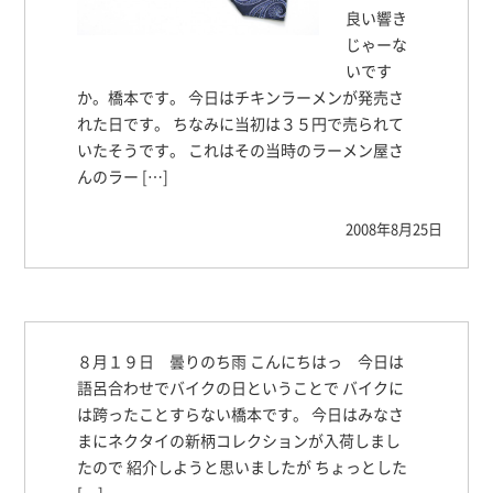
良い響き
じゃーな
いです
か。橋本です。 今日はチキンラーメンが発売さ
れた日です。 ちなみに当初は３５円で売られて
いたそうです。 これはその当時のラーメン屋さ
んのラー […]
2008年8月25日
８月１９日 曇りのち雨 こんにちはっ 今日は
語呂合わせでバイクの日ということで バイクに
は跨ったことすらない橋本です。 今日はみなさ
まにネクタイの新柄コレクションが入荷しまし
たので 紹介しようと思いましたが ちょっとした