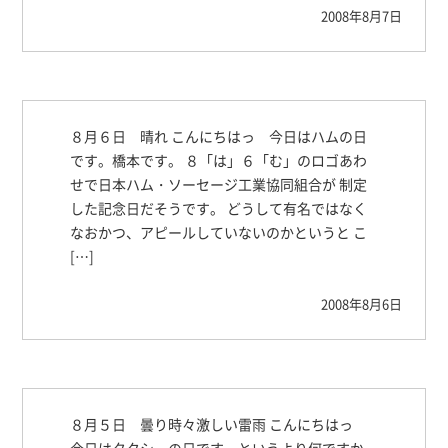
2008年8月7日
８月６日 晴れ こんにちはっ 今日はハムの日
です。橋本です。 ８「は」６「む」のロゴあわ
せで日本ハム・ソーセージ工業協同組合が 制定
した記念日だそうです。 どうして有名ではなく
なおかつ、アピールしていないのかというと こ
[…]
2008年8月6日
８月５日 曇り時々激しい雷雨 こんにちはっ