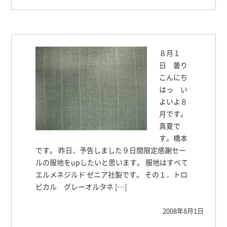
８月１
日 曇り
こんにち
はっ い
よいよ８
月です。
真夏で
す。橋本
です。 昨日、予告しました９日間限定感謝セー
ルの服地をupしたいと思います。 服地はすべて
エルメネジルド ゼニア社製です。 その１．トロ
ピカル グレーオルタネ […]
2008年8月1日