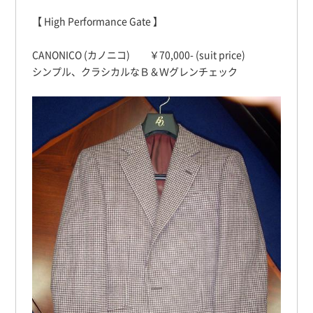
【 High Performance Gate 】
CANONICO (カノニコ) ￥70,000- (suit price)
シンプル、クラシカルなＢ＆Ｗグレンチェック