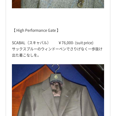
【 High Performance Gate 】
SCABAL（スキャバル） ￥76,000- (suit price)
サックスブルーのウィンドーペンでさりげなく一歩抜け
出た着こなしを。