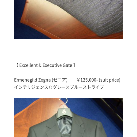
【 Excellent & Executive Gate 】
Ermenegild Zegna (ゼニア) ￥125,000- (suit price)
インテリジェンスなグレー×ブルーストライプ