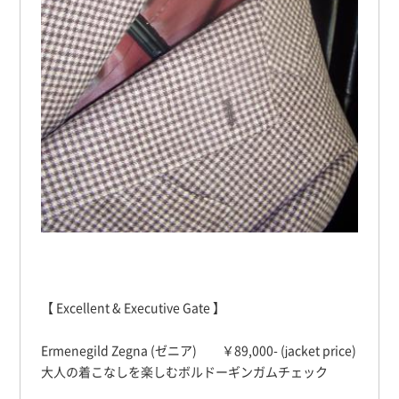
【 Excellent & Executive Gate 】
Ermenegild Zegna (ゼニア) ￥89,000- (jacket price)
大人の着こなしを楽しむボルドーギンガムチェック