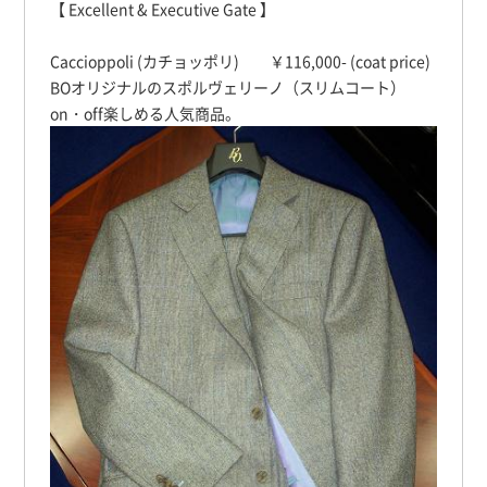
【 Excellent & Executive Gate 】
Caccioppoli (カチョッポリ) ￥116,000- (coat price)
BOオリジナルのスポルヴェリーノ（スリムコート）
on・off楽しめる人気商品。